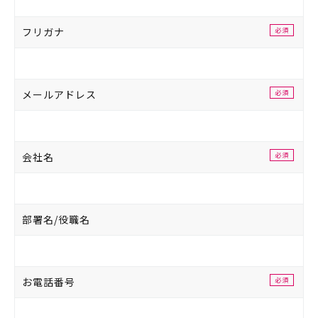
フリガナ
必須
メールアドレス
必須
会社名
必須
部署名/役職名
お電話番号
必須