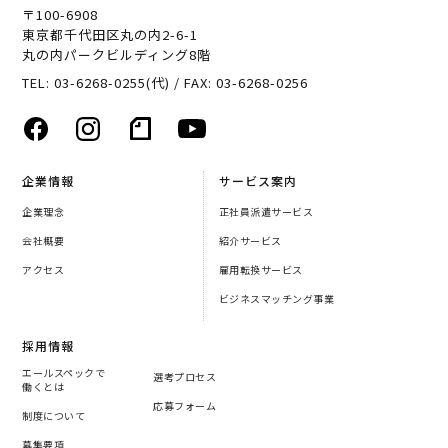
〒100-6908
東京都千代田区丸の内2-6-1
丸の内パークビルディング8階
TEL: 03-6268-0255(代) / FAX: 03-6268-0256
企業情報
サービス案内
企業理念
正社員派遣サービス
会社概要
紹介サービス
アクセス
雇用転換サービス
ビジネスマッチング事業
採用情報
エールスペックで
選考プロセス
働くとは
応募フォーム
制度について
募集要項