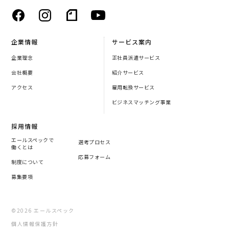
企業情報
サービス案内
企業理念
正社員派遣サービス
会社概要
紹介サービス
アクセス
雇用転換サービス
ビジネスマッチング事業
採用情報
エールスペックで
選考プロセス
働くとは
応募フォーム
制度について
募集要項
©2026 エールスペック
個人情報保護方針