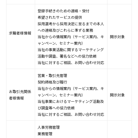
登録手続きのための連絡・受付
希望されたサービスの提供
採用選考から採用決定に至るまでの本人
への連絡及びこれらに準ずる業務
求職者様情報
当社からの情報案内（サービス案内、キ
開示対象
ャンペーン、セミナー案内）
当社の事業活動に関するマーケティング
活動や調査、署名などへの協力依頼
当社に対するご相談、お問い合わせ対応
営業・取引先管理
契約締結及び履行
当社からの情報案内（サービス案内、キ
お取引先関係
ャンペーン、セミナー案内）
開示対象
者様情報
当社事業におけるマーケティング活動及
び調査等への協力依頼
当社に対するご相談、お問い合わせ対応
人事労務管理
業務管理