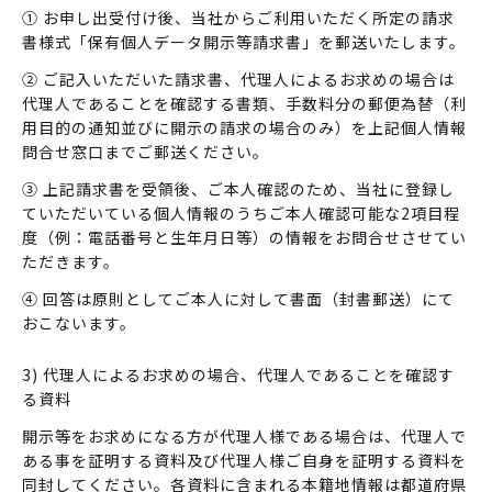
① お申し出受付け後、当社からご利用いただく所定の請求
書様式「保有個人データ開示等請求書」を郵送いたします。
② ご記入いただいた請求書、代理人によるお求めの場合は
代理人であることを確認する書類、手数料分の郵便為替（利
用目的の通知並びに開示の請求の場合のみ）を上記個人情報
問合せ窓口までご郵送ください。
③ 上記請求書を受領後、ご本人確認のため、当社に登録し
ていただいている個人情報のうちご本人確認可能な2項目程
度（例：電話番号と生年月日等）の情報をお問合せさせてい
ただきます。
④ 回答は原則としてご本人に対して書面（封書郵送）にて
おこないます。
3) 代理人によるお求めの場合、代理人であることを確認す
る資料
開示等をお求めになる方が代理人様である場合は、代理人で
ある事を証明する資料及び代理人様ご自身を証明する資料を
同封してください。各資料に含まれる本籍地情報は都道府県