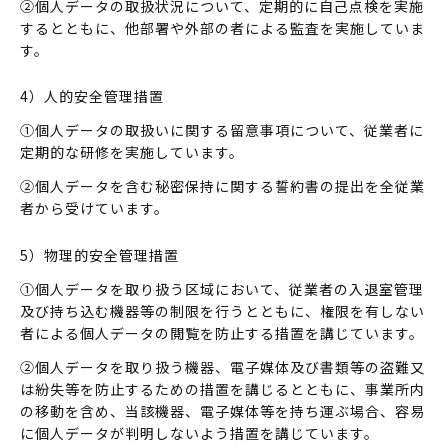
②個人データの取扱状況について、定期的に自己点検を実施
するとともに、他部署や外部の者による監査を実施していま
す。
4）人的安全管理措置
①個人データの取扱いに関する留意事項について、従業者に
定期的な研修を実施しています。
②個人データを含む秘密保持に関する誓約書の提出を全従業
者から受けています。
5）物理的安全管理措置
①個人データを取り扱う区域において、従業者の入退室管理
及び持ち込む機器等の制限を行うとともに、権限を有しない
者による個人データの閲覧を防止する措置を講じています。
②個人データを取り扱う機器、電子媒体及び書類等の盗難又
は紛失等を防止するための措置を講じるとともに、事業所内
の移動を含め、当該機器、電子媒体等を持ち運ぶ場合、容易
に個人データが判明しないよう措置を講じています。