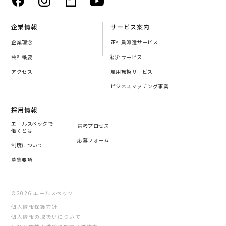
企業情報
サービス案内
企業理念
正社員派遣サービス
会社概要
紹介サービス
アクセス
雇用転換サービス
ビジネスマッチング事業
採用情報
エールスペックで
選考プロセス
働くとは
応募フォーム
制度について
募集要項
©2026 エールスペック
個人情報保護方針
個人情報の取扱いについて