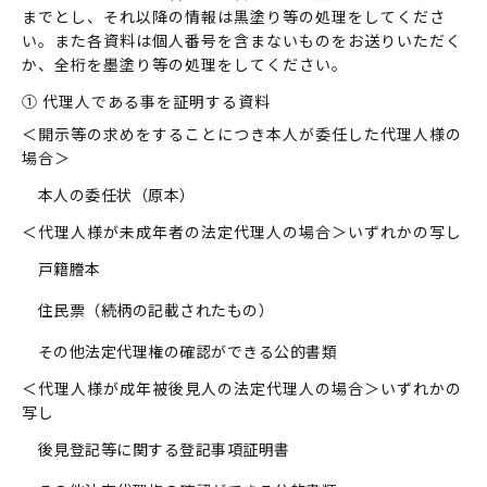
までとし、それ以降の情報は黒塗り等の処理をしてくださ
い。また各資料は個人番号を含まないものをお送りいただく
か、全桁を墨塗り等の処理をしてください。
① 代理人である事を証明する資料
＜開示等の求めをすることにつき本人が委任した代理人様の
場合＞
本人の委任状（原本）
＜代理人様が未成年者の法定代理人の場合＞いずれかの写し
戸籍謄本
住民票（続柄の記載されたもの）
その他法定代理権の確認ができる公的書類
＜代理人様が成年被後見人の法定代理人の場合＞いずれかの
写し
後見登記等に関する登記事項証明書