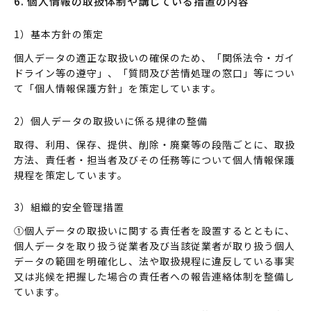
6. 個人情報の取扱体制や講じている措置の内容
1）基本方針の策定
個人データの適正な取扱いの確保のため、「関係法令・ガイ
ドライン等の遵守」、「質問及び苦情処理の窓口」等につい
て「個人情報保護方針」を策定しています。
2）個人データの取扱いに係る規律の整備
取得、利用、保存、提供、削除・廃棄等の段階ごとに、取扱
方法、責任者・担当者及びその任務等について個人情報保護
規程を策定しています。
3）組織的安全管理措置
①個人データの取扱いに関する責任者を設置するとともに、
個人データを取り扱う従業者及び当該従業者が取り扱う個人
データの範囲を明確化し、法や取扱規程に違反している事実
又は兆候を把握した場合の責任者への報告連絡体制を整備し
ています。